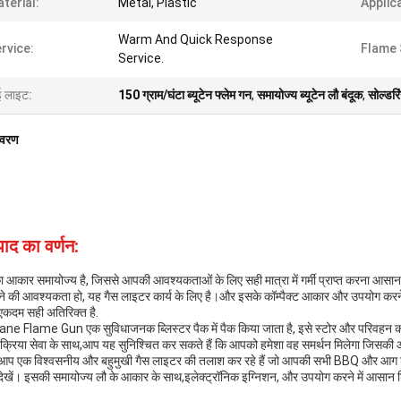
terial:
Metal, Plastic
Applic
Warm And Quick Response
rvice:
Flame 
Service.
ई लाइट:
150 ग्राम/घंटा ब्यूटेन फ्लेम गन
,
समायोज्य ब्यूटेन लौ बंदूक
,
सोल्डरिं
िवरण
पाद का वर्णन:
ा आकार समायोज्य है, जिससे आपकी आवश्यकताओं के लिए सही मात्रा में गर्मी प्राप्त करना आसान हो
े की आवश्यकता हो, यह गैस लाइटर कार्य के लिए है।और इसके कॉम्पैक्ट आकार और उपयोग कर
एकदम सही अतिरिक्त है.
ne Flame Gun एक सुविधाजनक ब्लिस्टर पैक में पैक किया जाता है, इसे स्टोर और परिवहन कर
िक्रिया सेवा के साथ,आप यह सुनिश्चित कर सकते हैं कि आपको हमेशा वह समर्थन मिलेगा जि
आप एक विश्वसनीय और बहुमुखी गैस लाइटर की तलाश कर रहे हैं जो आपकी सभी BBQ और आग शुरू 
 देखें। इसकी समायोज्य लौ के आकार के साथ,इलेक्ट्रॉनिक इग्निशन, और उपयोग करने में आसान ड