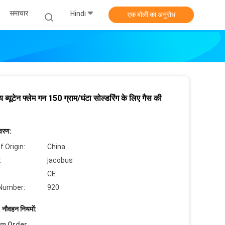
समाचार
Hindi
एक बोली का अनुरोध
 ब्यूटेन फ्लेम गन 150 ग्राम/घंटा सोल्डरिंग के लिए गैस की
िवरण:
f Origin:
China
:
jacobus
CE
Number:
920
 नौवहन नियमों:
um Order