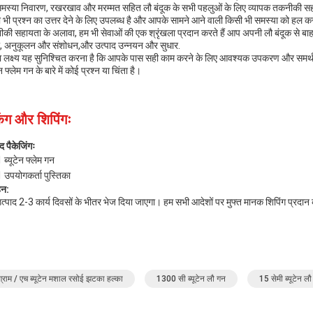
मस्या निवारण, रखरखाव और मरम्मत सहित लौ बंदूक के सभी पहलुओं के लिए व्यापक तकनीकी सह
 भी प्रश्न का उत्तर देने के लिए उपलब्ध है और आपके सामने आने वाली किसी भी समस्या को हल करन
की सहायता के अलावा, हम भी सेवाओं की एक श्रृंखला प्रदान करते हैं आप अपनी लौ बंदूक से बाहर 
षा, अनुकूलन और संशोधन,और उत्पाद उन्नयन और सुधार.
ा लक्ष्य यह सुनिश्चित करना है कि आपके पास सही काम करने के लिए आवश्यक उपकरण और समर्थन 
ेन फ्लेम गन के बारे में कोई प्रश्न या चिंता है।
िंग और शिपिंगः
द पैकेजिंगः
 ब्यूटेन फ्लेम गन
1 उपयोगकर्ता पुस्तिका
हन:
त्पाद 2-3 कार्य दिवसों के भीतर भेज दिया जाएगा। हम सभी आदेशों पर मुफ्त मानक शिपिंग प्रदान 
्राम / एच ब्यूटेन मशाल रसोई झटका हल्का
1300 सी ब्यूटेन लौ गन
15 सेमी ब्यूटेन ल