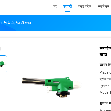
घर
उत्पादों
हमारे बारे में
संपर्क करें
ल्डरिंग के लिए गैस की खपत
समायोज्य
खपत
उत्पाद व
Place o
ब्रांड नाम
प्रमाणन:
Model 
भुगतान &
Minim