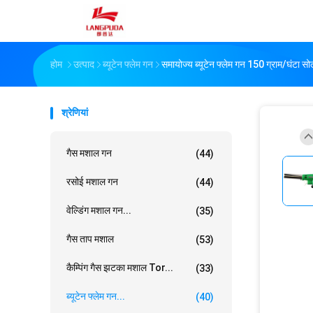
होम
उत्पाद
ब्यूटेन फ्लेम गन
समायोज्य ब्यूटेन फ्लेम गन 150 ग्राम/घंटा सो
श्रेणियां
गैस मशाल गन
(44)
रसोई मशाल गन
(44)
वेल्डिंग मशाल गन...
(35)
गैस ताप मशाल
(53)
कैम्पिंग गैस झटका मशाल Tor...
(33)
ब्यूटेन फ्लेम गन...
(40)