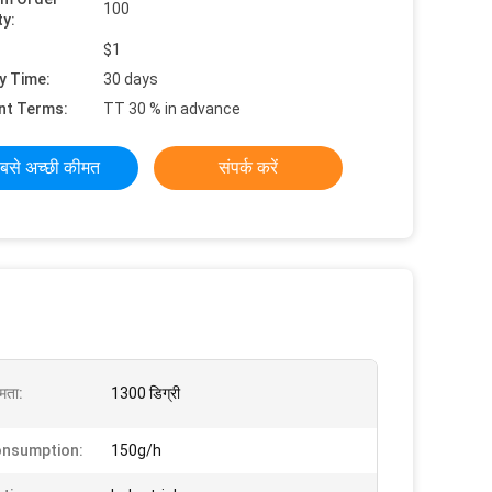
100
ty:
$1
y Time:
30 days
nt Terms:
TT 30 % in advance
बसे अच्छी कीमत
संपर्क करें
्षमता:
1300 डिग्री
onsumption:
150g/h