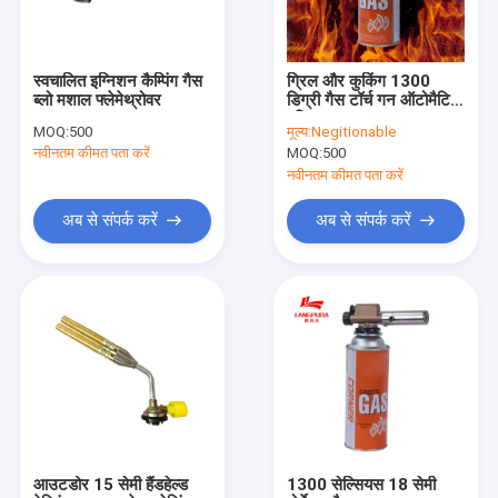
स्वचालित इग्निशन कैम्पिंग गैस
ग्रिल और कुकिंग 1300
ब्लो मशाल फ्लेमेथ्रोवर
डिग्री गैस टॉर्च गन ऑटोमैटिक
इग्निशन
MOQ:
500
मूल्य:
Negitionable
नवीनतम कीमत पता करें
MOQ:
500
नवीनतम कीमत पता करें
अब से संपर्क करें
अब से संपर्क करें
घर
उत्पादों
हमारे बारे में
आउटडोर 15 सेमी हैंडहेल्ड
1300 सेल्सियस 18 सेमी