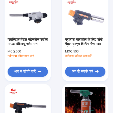
प्लास्टिक हैंडल स्टेनलेस स्टील
प्रकाश चारकोल के लिए लंबी
माउथ बीबीक्यू फ्लेम गन
पैदल यात्रा कैम्पिंग गैस मशाल
को गर्म करना
MOQ:
500
MOQ:
500
नवीनतम कीमत पता करें
नवीनतम कीमत पता करें
अब से संपर्क करें
अब से संपर्क करें