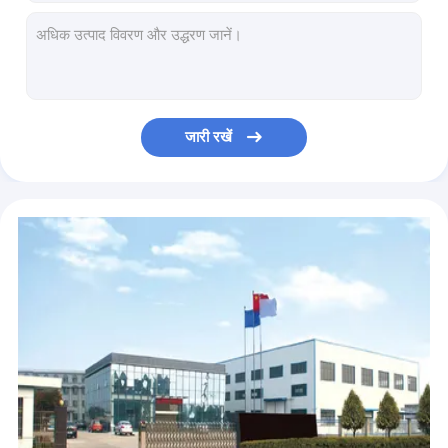
स्वचालित इग्निशन पोर्टेबल ब्यूटेन सोल्डरिंग मशाल
आसान कैरी 20 मिमी वेल्डिंग मशाल गन, ब्यूटेन सोल्डरिंग आयरन मशाल
समायोज्य लौ के साथ फिर से भरने योग्य वेल्डिंग झटका मशाल
हैवी ड्यूटी कॉपर डबल ट्यूब ब्यूटेन गैस ब्रेजिंग टॉर्च
14 सेमी पोर्टेबल गैस मशाल गन, आउटडोर कैम्पिंग बीबीक्यू गैस मशाल
जारी रखें
OEM बीबीक्यू ताप इग्निशन 1300 सी गैस मशाल लौ गन
स्वचालित प्रज्वलन 18 सेमी कैम्पिंग बारबेक्यू झटका मशाल Tor
पीला 18 सेमी कैम्पिंग गैस झटका मशाल, कैसेट गैस मशाल बर्नर Burn
घरेलू कैम्पिंग गैस ब्लो टॉर्च, हैंड हेल्ड गैस ब्लो टॉर्च
आउटडोर कैसेट गैस मशाल बर्नर, 17 सेमी बीबीक्यू गन मशाल