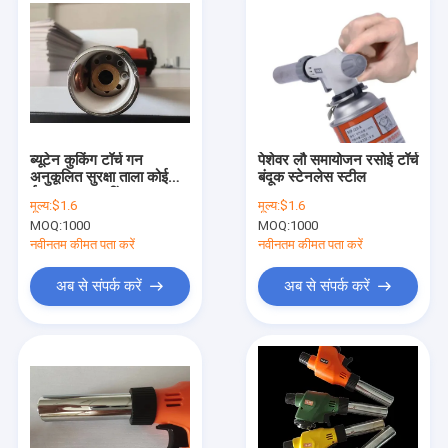
ब्यूटेन कुकिंग टॉर्च गन
पेशेवर लौ समायोजन रसोई टॉर्च
अनुकूलित सुरक्षा ताला कोई
बंदूक स्टेनलेस स्टील
ईंधन प्रकार नहीं
मूल्य:
$1.6
मूल्य:
$1.6
MOQ:
1000
MOQ:
1000
नवीनतम कीमत पता करें
नवीनतम कीमत पता करें
अब से संपर्क करें
अब से संपर्क करें
घर
उत्पादों
हमारे बारे में