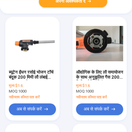
अपनी आवश्यकता दें
ब्यूटेन ईंधन रसोई भोजन टॉर्च
औद्योगिक के लिए लौ समायोजन
बंदूक 200 मिमी लौ लंबाई
के साथ अनुकूलित गैस 200
अनुकूलन योग्य
मिमी रसोई टॉर्च बंदूक
मूल्य:
$1.6
मूल्य:
$1.6
MOQ:
1000
MOQ:
1000
नवीनतम कीमत पता करें
नवीनतम कीमत पता करें
अब से संपर्क करें
अब से संपर्क करें