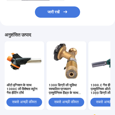
जारी रखें
अनुशंसित उत्पाद
ऑटो इग्निशन के साथ
1300 डिग्री लौ सुविधा
1300.C गैस हीटिंग ट
1300C लौ विशेषता ब्यूटेन
स्वचालित प्रज्वलन
एल्यूमीनियम ऑटो इग
गैस हीटिंग टॉर्च
एल्यूमीनियम हैंडल के साथ
1300 डिग्री लौ ब्लि
ब्यूटेन ब्यूटेन टॉर्च लाइटर
कार्ड पैक
सबसे अच्छी कीमत
सबसे अच्छी कीमत
सबसे अच्छी 