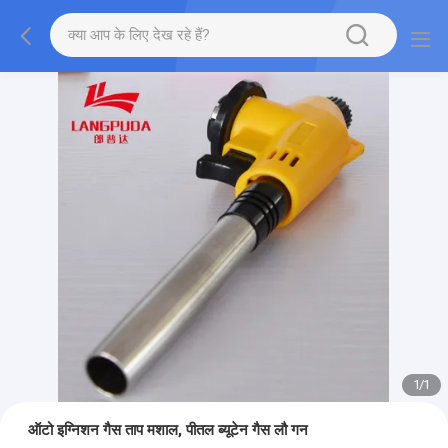
1
/
1
ऑटो इग्निशन गैस ताप मशाल, पीतल ब्यूटेन गैस लौ गन