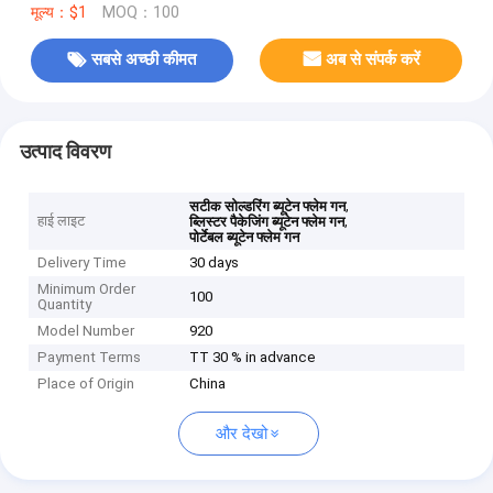
मूल्य：$1
MOQ：100
सबसे अच्छी कीमत
अब से संपर्क करें
उत्पाद विवरण
,
सटीक सोल्डरिंग ब्यूटेन फ्लेम गन
हाई लाइट
,
ब्लिस्टर पैकेजिंग ब्यूटेन फ्लेम गन
पोर्टेबल ब्यूटेन फ्लेम गन
Delivery Time
30 days
Minimum Order
100
Quantity
Model Number
920
Payment Terms
TT 30 % in advance
Place of Origin
China
और देखो