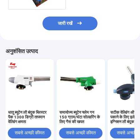
जारी रखें
अनुशंसित उत्पाद
धातु ब्यूटेन लौ बंदूक ब्लिस्टर
समायोज्य ब्यूटेन फ्लेम गन
सटीक वेल्डिंग और ख
पैक 1300 डिग्री तापमान
150 ग्राम/घंटा सोल्डरिंग के
पकाने के लिए इलेक्ट
वेल्डिंग क्षमता
लिए गैस की खपत
इग्निशन लौ बंदूक
सबसे अच्छी कीमत
सबसे अच्छी कीमत
सबसे अच्छी 