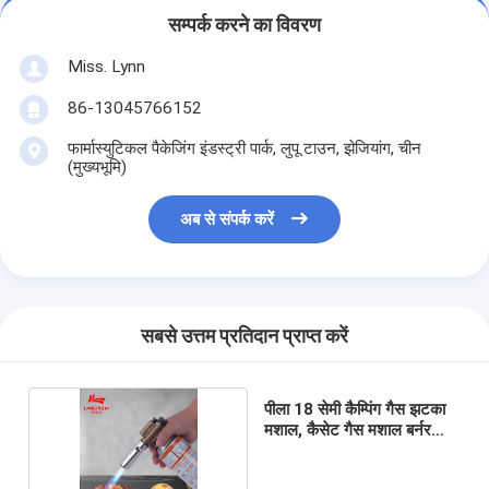
सम्पर्क करने का विवरण
Miss. Lynn
86-13045766152
फार्मास्युटिकल पैकेजिंग इंडस्ट्री पार्क, लुपू टाउन, झेजियांग, चीन
(मुख्यभूमि)
अब से संपर्क करें
सबसे उत्तम प्रतिदान प्राप्त करें
पीला 18 सेमी कैम्पिंग गैस झटका
मशाल, कैसेट गैस मशाल बर्नर
Burn