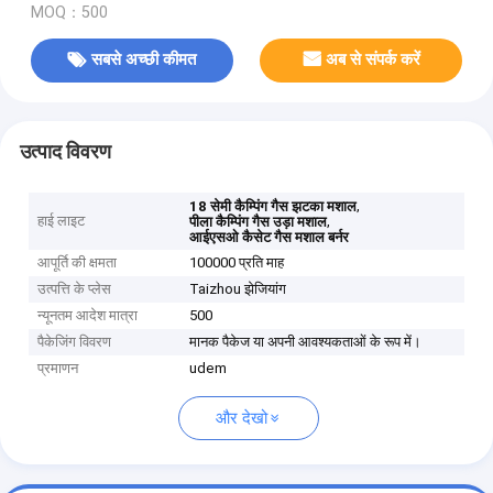
MOQ：500
सबसे अच्छी कीमत
अब से संपर्क करें
उत्पाद विवरण
,
18 सेमी कैम्पिंग गैस झटका मशाल
हाई लाइट
,
पीला कैम्पिंग गैस उड़ा मशाल
आईएसओ कैसेट गैस मशाल बर्नर
आपूर्ति की क्षमता
100000 प्रति माह
उत्पत्ति के प्लेस
Taizhou झेजियांग
न्यूनतम आदेश मात्रा
500
पैकेजिंग विवरण
मानक पैकेज या अपनी आवश्यकताओं के रूप में।
प्रमाणन
udem
और देखो