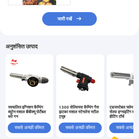
जारी रखें
अनुशंसित उत्पाद
स्वचालित इग्निशन कैम्पिंग
1300 सेल्सियस कैम्पिंग गैस
एडजस्टेबल फ्लेम के
ब्यूटेन मशाल बीबीक्यू पोर्टेबल
झटका मशाल स्टेनलेस स्टील
सेल्फ इग्नाइटिंग ब्यूट
ब्लो गन
ट्यूब
हीटिंग टॉर्च
सबसे अच्छी कीमत
सबसे अच्छी कीमत
सबसे अच्छी 