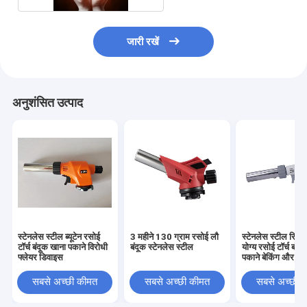
जारी रखें
अनुशंसित उत्पाद
स्टेनलेस स्टील ब्यूटेन रसोई
3 महीने 130 ग्राम रसोई लौ
स्टेनलेस स्टील रिफ
टॉर्च बंदूक खाना पकाने विरोधी
बंदूक स्टेनलेस स्टील
योग्य रसोई टॉर्च बंदू
फ्लेयर डिवाइस
पकाने बेकिंग और बीबी
सबसे अच्छी कीमत
सबसे अच्छी कीमत
सबसे अच्छी 