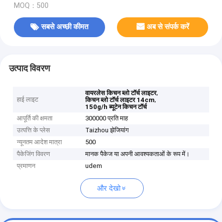
MOQ：500
सबसे अच्छी कीमत
अब से संपर्क करें
उत्पाद विवरण
,
वायरलेस किचन ब्लो टॉर्च लाइटर
हाई लाइट
,
किचन ब्लो टॉर्च लाइटर 14cm
150g/h ब्यूटेन किचन टॉर्च
आपूर्ति की क्षमता
300000 प्रति माह
उत्पत्ति के प्लेस
Taizhou झेजियांग
न्यूनतम आदेश मात्रा
500
पैकेजिंग विवरण
मानक पैकेज या अपनी आवश्यकताओं के रूप में।
प्रमाणन
udem
और देखो