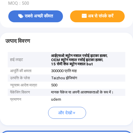
MOQ：500
सबसे अच्छी कीमत
अब से संपर्क करें
उत्पाद विवरण
,
आईएसओ ब्यूटेन मशाल रसोई झटका हल्का
हाई लाइट
,
OEM ब्यूटेन मशाल रसोई झटका हल्का
15 सेमी शेफ ब्यूटेन मशाल but
आपूर्ति की क्षमता
300000 प्रति माह
उत्पत्ति के प्लेस
Taizhou झेजियांग
न्यूनतम आदेश मात्रा
500
पैकेजिंग विवरण
मानक पैकेज या अपनी आवश्यकताओं के रूप में।
प्रमाणन
udem
और देखो