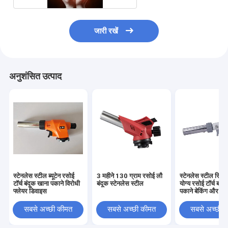
जारी रखें
अनुशंसित उत्पाद
स्टेनलेस स्टील ब्यूटेन रसोई
3 महीने 130 ग्राम रसोई लौ
स्टेनलेस स्टील रिफ
टॉर्च बंदूक खाना पकाने विरोधी
बंदूक स्टेनलेस स्टील
योग्य रसोई टॉर्च बंदू
फ्लेयर डिवाइस
पकाने बेकिंग और बीबी
सबसे अच्छी कीमत
सबसे अच्छी कीमत
सबसे अच्छी 