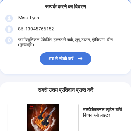
सम्पर्क करने का विवरण
Miss. Lynn
86-13045766152
फार्मास्युटिकल पैकेजिंग इंडस्ट्री पार्क, लुपू टाउन, झेजियांग, चीन
(मुख्यभूमि)
अब से संपर्क करें
सबसे उत्तम प्रतिदान प्राप्त करें
मल्टीफंक्शनल ब्यूटेन टॉर्च
किचन ब्लो लाइटर